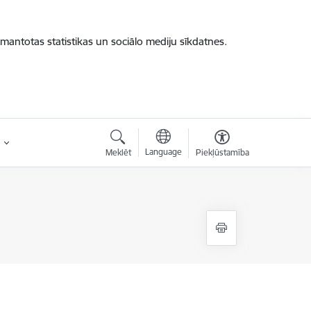
zmantotas statistikas un sociālo mediju sīkdatnes.
Language
Meklēt
Piekļūstamība