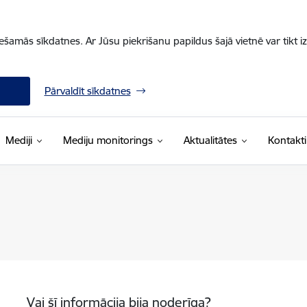
iešamās sīkdatnes. Ar Jūsu piekrišanu papildus šajā vietnē var tikt i
Pārvaldīt sīkdatnes
Mediji
Mediju monitorings
Aktualitātes
Kontakti
Vai šī informācija bija noderīga?