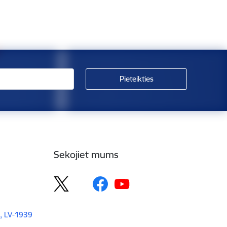
Sekojiet mums
, LV-1939