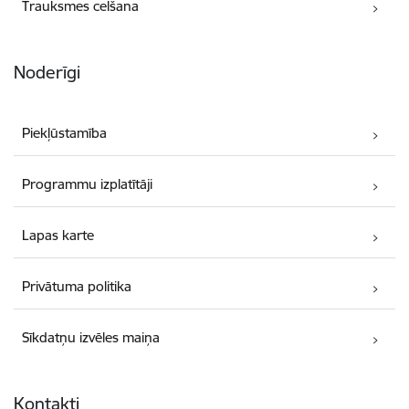
Trauksmes celšana
Noderīgi
Piekļūstamība
Programmu izplatītāji
Lapas karte
Privātuma politika
Sīkdatņu izvēles maiņa
Kontakti