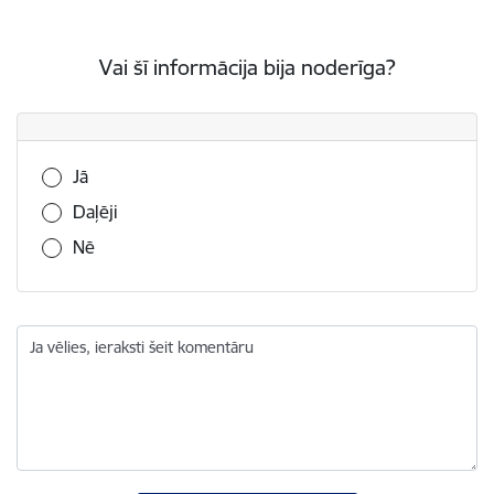
Vai šī informācija bija noderīga?
Vai šī informācija bija noderīga?
Jā
Daļēji
Nē
Ja vēlies, ieraksti šeit komentāru