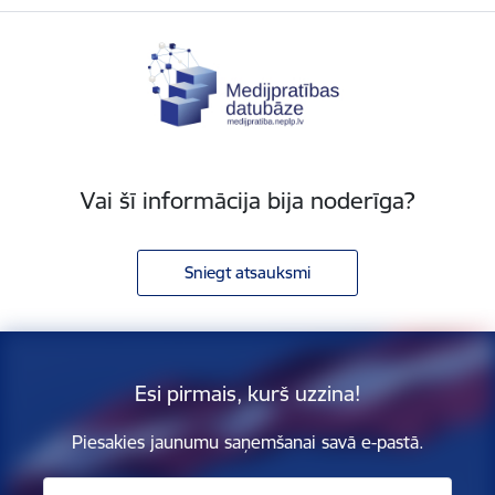
Vai šī informācija bija noderīga?
Sniegt atsauksmi
Esi pirmais, kurš uzzina!
Piesakies jaunumu saņemšanai savā e-pastā.