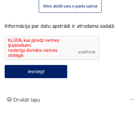
Vēlos atstāt savu e-pastu saziņai
Informācija par datu apstrādi ir atrodama sadaļā:
Drukāt lapu