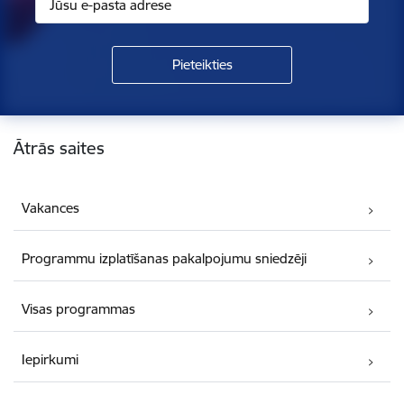
Kājene
Ātrās saites
Vakances
Programmu izplatīšanas pakalpojumu sniedzēji
Visas programmas
Iepirkumi