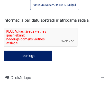
Vēlos atstāt savu e-pastu saziņai
Informācija par datu apstrādi ir atrodama sadaļā:
Drukāt lapu