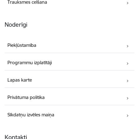
Trauksmes celšana
Noderīgi
Piekļūstamība
Programmu izplatītāji
Lapas karte
Privātuma politika
Sīkdatņu izvēles maiņa
Kontakti