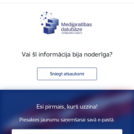
Vai šī informācija bija noderīga?
Sniegt atsauksmi
Esi pirmais, kurš uzzina!
Piesakies jaunumu saņemšanai savā e-pastā.