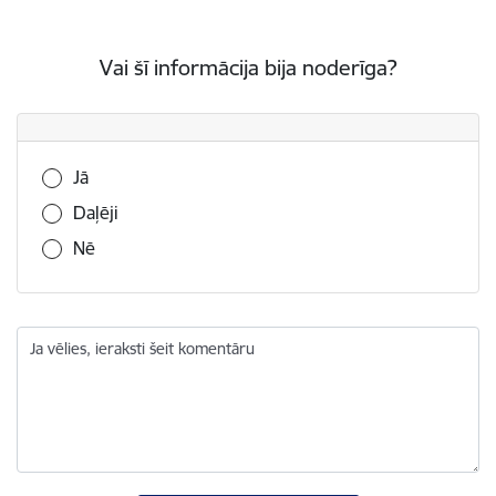
Vai šī informācija bija noderīga?
Vai šī informācija bija noderīga?
Jā
Daļēji
Nē
Ja vēlies, ieraksti šeit komentāru