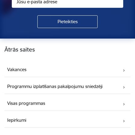
Kājene
Ātrās saites
Vakances
Programmu izplatīšanas pakalpojumu sniedzēji
Visas programmas
Iepirkumi