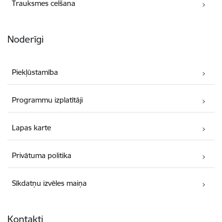
Trauksmes celšana
Noderīgi
Piekļūstamība
Programmu izplatītāji
Lapas karte
Privātuma politika
Sīkdatņu izvēles maiņa
Kontakti