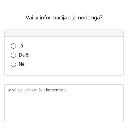
Vai šī informācija bija noderīga?
Vai šī informācija bija noderīga?
Jā
Daļēji
Nē
Ja vēlies, ieraksti šeit komentāru