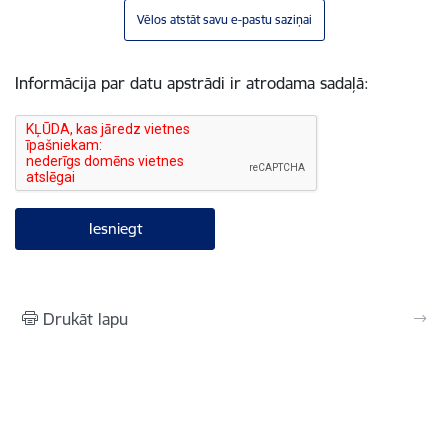
Vēlos atstāt savu e-pastu saziņai
Informācija par datu apstrādi ir atrodama sadaļā:
Drukāt lapu