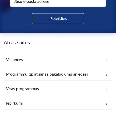
Kājene
Ātrās saites
Vakances
Programmu izplatīšanas pakalpojumu sniedzēji
Visas programmas
Iepirkumi