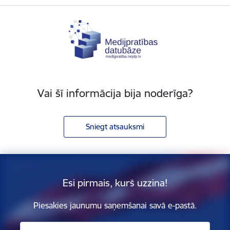
Vai šī informācija bija noderīga?
Sniegt atsauksmi
Esi pirmais, kurš uzzina!
Piesakies jaunumu saņemšanai savā e-pastā.