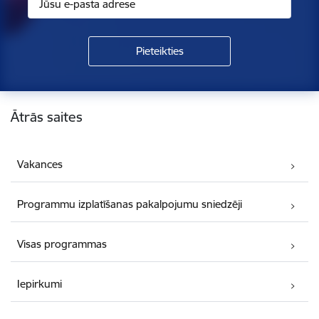
Kājene
Ātrās saites
Vakances
Programmu izplatīšanas pakalpojumu sniedzēji
Visas programmas
Iepirkumi