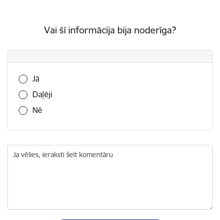
Vai šī informācija bija noderīga?
Vai šī informācija bija noderīga?
Jā
Daļēji
Nē
Ja vēlies, ieraksti šeit komentāru