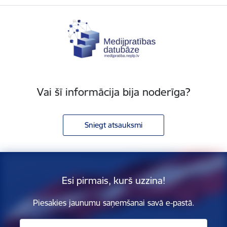
Vai šī informācija bija noderīga?
Sniegt atsauksmi
Esi pirmais, kurš uzzina!
Piesakies jaunumu saņemšanai savā e-pastā.