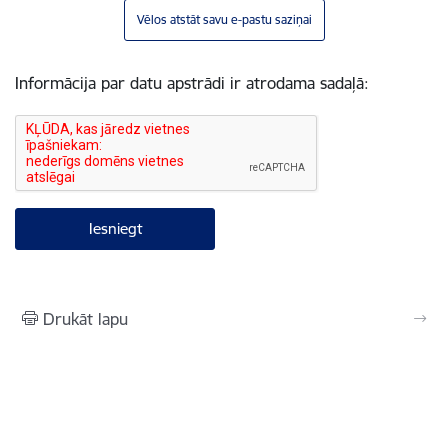
Vēlos atstāt savu e-pastu saziņai
Informācija par datu apstrādi ir atrodama sadaļā:
Drukāt lapu