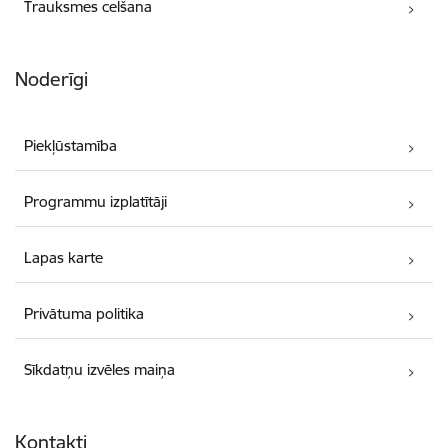
Trauksmes celšana
Noderīgi
Piekļūstamība
Programmu izplatītāji
Lapas karte
Privātuma politika
Sīkdatņu izvēles maiņa
Kontakti