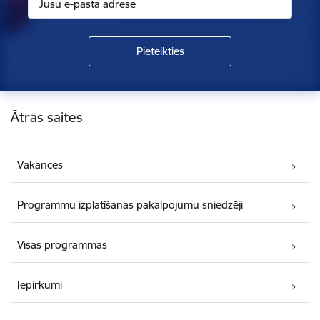
Kājene
Ātrās saites
Vakances
Programmu izplatīšanas pakalpojumu sniedzēji
Visas programmas
Iepirkumi