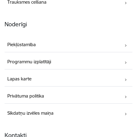
Trauksmes celšana
Noderīgi
Piekļūstamība
Programmu izplatītāji
Lapas karte
Privātuma politika
Sīkdatņu izvēles maiņa
Kontakti