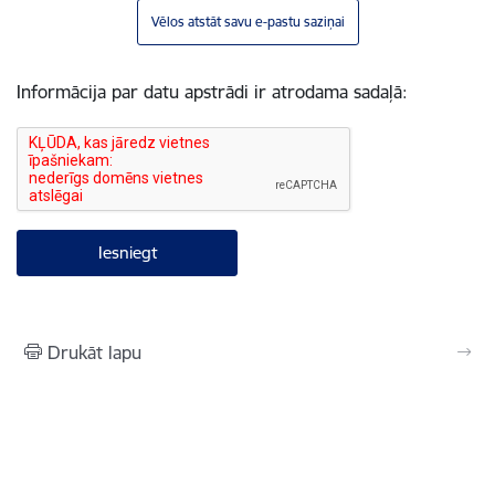
Vēlos atstāt savu e-pastu saziņai
Informācija par datu apstrādi ir atrodama sadaļā:
Drukāt lapu