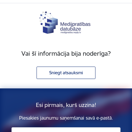
Vai šī informācija bija noderīga?
Sniegt atsauksmi
Esi pirmais, kurš uzzina!
Piesakies jaunumu saņemšanai savā e-pastā.