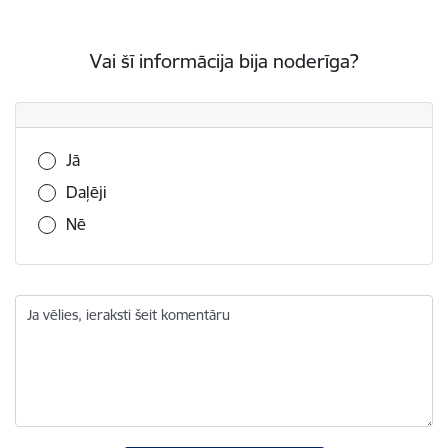
Vai šī informācija bija noderīga?
Vai šī informācija bija noderīga?
Jā
Daļēji
Nē
Ja vēlies, ieraksti šeit komentāru