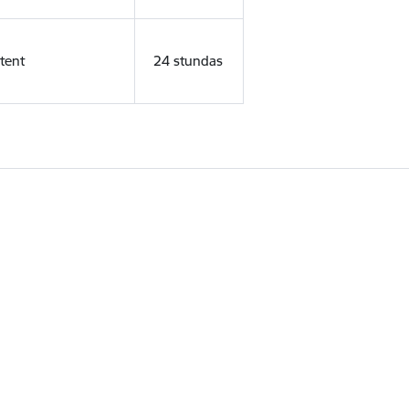
tent
24 stundas