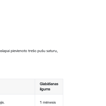
jaslapai pievienoto trešo pušu saturu,
Glabāšanas
ilgums
jis.
1 mēnesis