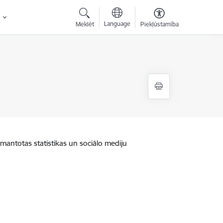
Language
Meklēt
Piekļūstamība
zmantotas statistikas un sociālo mediju