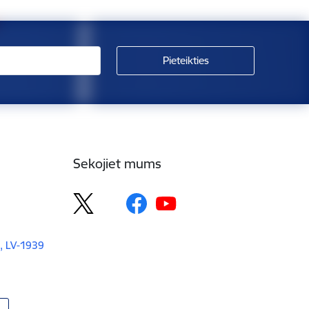
Sekojiet mums
, LV-1939