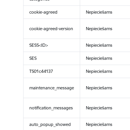
cookie-agreed
Nepieciešams
cookie-agreed-version
Nepieciešams
SESS<ID>
Nepieciešams
SES
Nepieciešams
TS01c44137
Nepieciešams
maintenance_message
Nepieciešams
notification_messages
Nepieciešams
auto_popup_showed
Nepieciešams