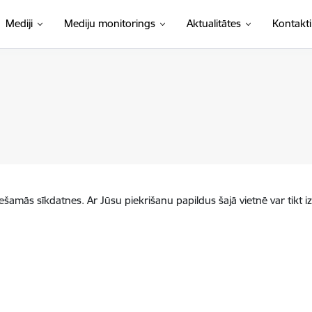
Mediji
Mediju monitorings
Aktualitātes
Kontakti
iešamās sīkdatnes. Ar Jūsu piekrišanu papildus šajā vietnē var tikt i