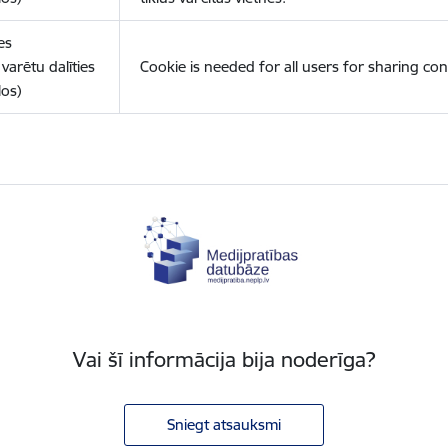
es
varētu dalīties
Cookie is needed for all users for sharing con
los)
Vai šī informācija bija noderīga?
Sniegt atsauksmi