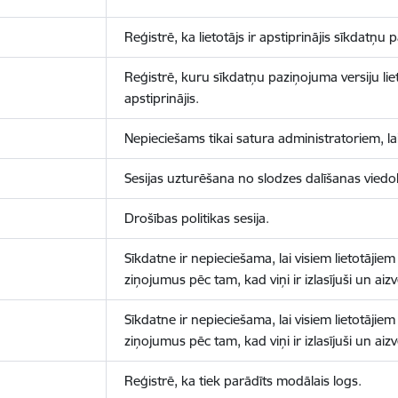
Reģistrē, ka lietotājs ir apstiprinājis sīkdatņu
Reģistrē, kuru sīkdatņu paziņojuma versiju liet
apstiprinājis.
Nepieciešams tikai satura administratoriem, lai
Sesijas uzturēšana no slodzes dalīšanas viedo
Drošības politikas sesija.
Sīkdatne ir nepieciešama, lai visiem lietotājiem
ziņojumus pēc tam, kad viņi ir izlasījuši un aizv
Sīkdatne ir nepieciešama, lai visiem lietotājiem
ziņojumus pēc tam, kad viņi ir izlasījuši un aizv
Reģistrē, ka tiek parādīts modālais logs.