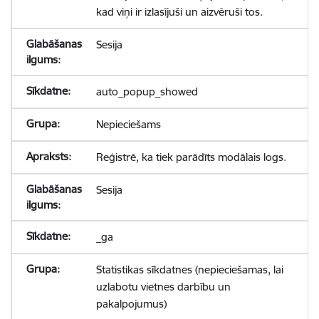
kad viņi ir izlasījuši un aizvēruši tos.
Sesija
auto_popup_showed
Nepieciešams
Reģistrē, ka tiek parādīts modālais logs.
Sesija
_ga
Statistikas sīkdatnes (nepieciešamas, lai
uzlabotu vietnes darbību un
pakalpojumus)