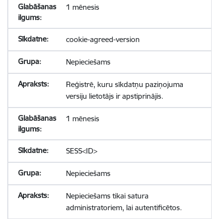
1 mēnesis
cookie-agreed-version
Nepieciešams
Reģistrē, kuru sīkdatņu paziņojuma
versiju lietotājs ir apstiprinājis.
1 mēnesis
SESS<ID>
Nepieciešams
Nepieciešams tikai satura
administratoriem, lai autentificētos.