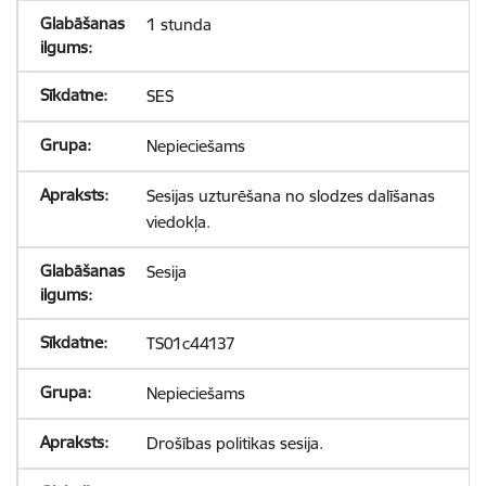
1 stunda
SES
Nepieciešams
Sesijas uzturēšana no slodzes dalīšanas
viedokļa.
Sesija
TS01c44137
Nepieciešams
Drošības politikas sesija.