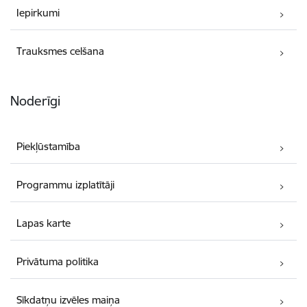
Iepirkumi
Trauksmes celšana
Noderīgi
Piekļūstamība
Programmu izplatītāji
Lapas karte
Privātuma politika
Sīkdatņu izvēles maiņa