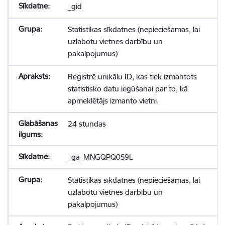
_gid
Statistikas sīkdatnes (nepieciešamas, lai
uzlabotu vietnes darbību un
pakalpojumus)
Reģistrē unikālu ID, kas tiek izmantots
statistisko datu iegūšanai par to, kā
apmeklētājs izmanto vietni.
24 stundas
_ga_MNGQPQ0S9L
Statistikas sīkdatnes (nepieciešamas, lai
uzlabotu vietnes darbību un
pakalpojumus)