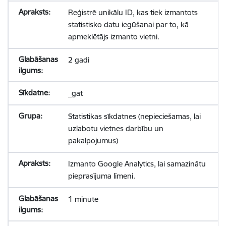
Reģistrē unikālu ID, kas tiek izmantots
statistisko datu iegūšanai par to, kā
apmeklētājs izmanto vietni.
2 gadi
_gat
Statistikas sīkdatnes (nepieciešamas, lai
uzlabotu vietnes darbību un
pakalpojumus)
Izmanto Google Analytics, lai samazinātu
pieprasījuma līmeni.
1 minūte