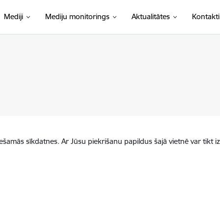
Mediji
Mediju monitorings
Aktualitātes
Kontakti
iešamās sīkdatnes. Ar Jūsu piekrišanu papildus šajā vietnē var tikt i