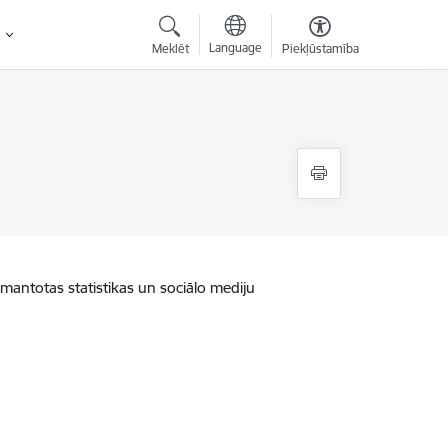
Language
Meklēt
Piekļūstamība
zmantotas statistikas un sociālo mediju