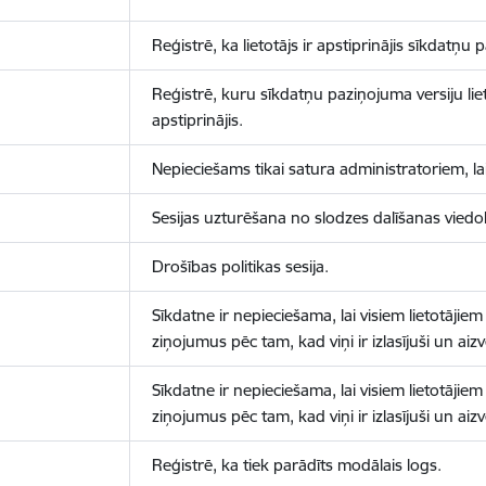
Reģistrē, ka lietotājs ir apstiprinājis sīkdatņu
Reģistrē, kuru sīkdatņu paziņojuma versiju liet
apstiprinājis.
Nepieciešams tikai satura administratoriem, lai
Sesijas uzturēšana no slodzes dalīšanas viedo
Drošības politikas sesija.
Sīkdatne ir nepieciešama, lai visiem lietotājiem
ziņojumus pēc tam, kad viņi ir izlasījuši un aizv
Sīkdatne ir nepieciešama, lai visiem lietotājiem
ziņojumus pēc tam, kad viņi ir izlasījuši un aizv
Reģistrē, ka tiek parādīts modālais logs.