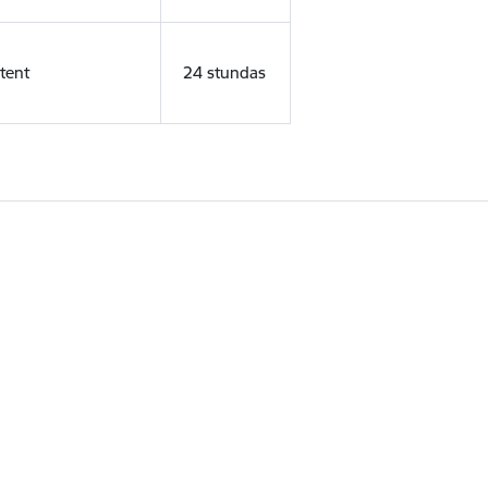
tent
24 stundas