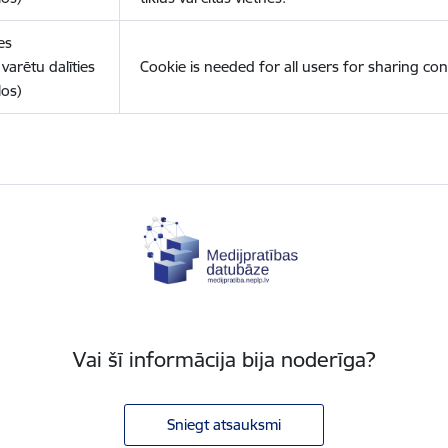
es
varētu dalīties
Cookie is needed for all users for sharing con
los)
Vai šī informācija bija noderīga?
Sniegt atsauksmi