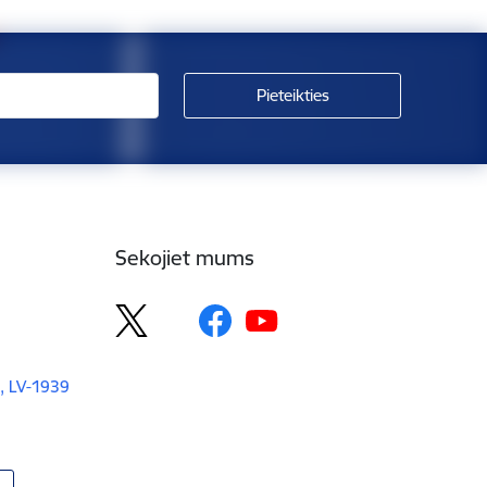
Sekojiet mums
, LV-1939