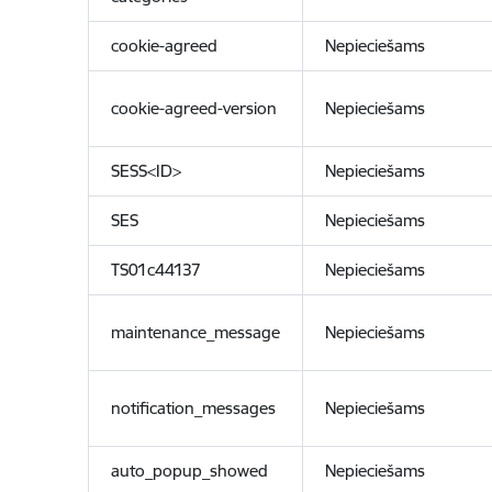
cookie-agreed
Nepieciešams
cookie-agreed-version
Nepieciešams
SESS<ID>
Nepieciešams
SES
Nepieciešams
TS01c44137
Nepieciešams
maintenance_message
Nepieciešams
notification_messages
Nepieciešams
auto_popup_showed
Nepieciešams