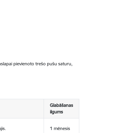
jaslapai pievienoto trešo pušu saturu,
Glabāšanas
ilgums
jis.
1 mēnesis