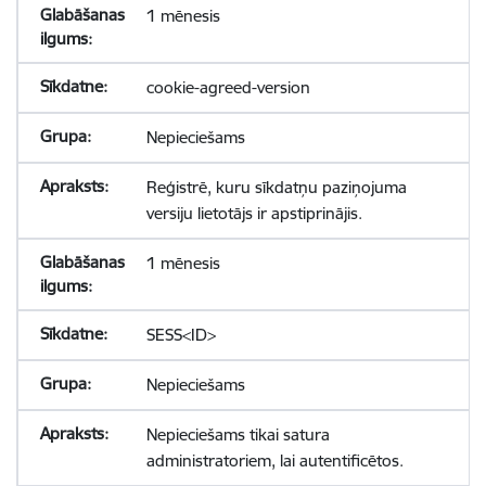
1 mēnesis
cookie-agreed-version
Nepieciešams
Reģistrē, kuru sīkdatņu paziņojuma
versiju lietotājs ir apstiprinājis.
1 mēnesis
SESS<ID>
Nepieciešams
Nepieciešams tikai satura
administratoriem, lai autentificētos.