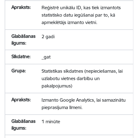
Reģistrē unikālu ID, kas tiek izmantots
statistisko datu iegūšanai par to, kā
apmeklētājs izmanto vietni.
2 gadi
_gat
Statistikas sīkdatnes (nepieciešamas, lai
uzlabotu vietnes darbību un
pakalpojumus)
Izmanto Google Analytics, lai samazinātu
pieprasījuma līmeni.
1 minūte