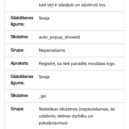
kad viņi ir izlasījuši un aizvēruši tos.
Sesija
auto_popup_showed
Nepieciešams
Reģistrē, ka tiek parādīts modālais logs.
Sesija
_ga
Statistikas sīkdatnes (nepieciešamas, lai
uzlabotu vietnes darbību un
pakalpojumus)