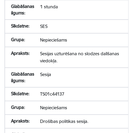
1 stunda
SES
Nepieciešams
Sesijas uzturēšana no slodzes dalīšanas
viedokļa.
Sesija
TS01c44137
Nepieciešams
Drošības politikas sesija.