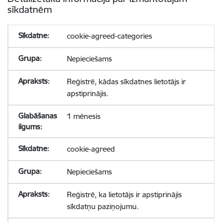
sīkdatnēm
cookie-agreed-categories
Nepieciešams
Reģistrē, kādas sīkdatnes lietotājs ir
apstiprinājis.
1 mēnesis
cookie-agreed
Nepieciešams
Reģistrē, ka lietotājs ir apstiprinājis
sīkdatņu paziņojumu.