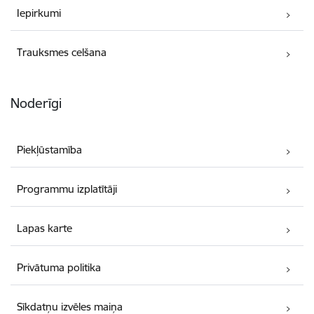
Iepirkumi
Trauksmes celšana
Noderīgi
Piekļūstamība
Programmu izplatītāji
Lapas karte
Privātuma politika
Sīkdatņu izvēles maiņa