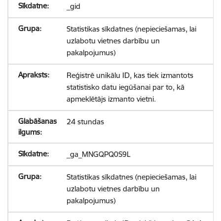
_gid
Statistikas sīkdatnes (nepieciešamas, lai
uzlabotu vietnes darbību un
pakalpojumus)
Reģistrē unikālu ID, kas tiek izmantots
statistisko datu iegūšanai par to, kā
apmeklētājs izmanto vietni.
24 stundas
_ga_MNGQPQ0S9L
Statistikas sīkdatnes (nepieciešamas, lai
uzlabotu vietnes darbību un
pakalpojumus)