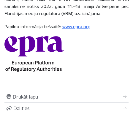
sanāksme notiks 2022. gada 11.–13. maijā Antverpenē pēc
Flandrijas mediju regulatora (VRM) uzaicinājuma.
Papildu informācija tiešsaitē:
www.epra.org
Drukāt lapu
Dalīties