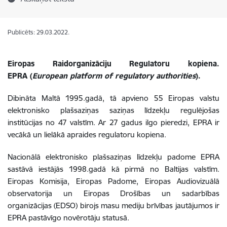
Publicēts: 29.03.2022.
Eiropas Raidorganizāciju Regulatoru kopiena.
EPRA (
European platform of regulatory authorities
).
Dibināta Maltā 1995.gadā, tā apvieno 55 Eiropas valstu
elektronisko plašsaziņas saziņas līdzekļu regulējošas
institūcijas no 47 valstīm. Ar 27 gadus ilgo pieredzi, EPRA ir
vecākā un lielākā apraides regulatoru kopiena.
Nacionālā elektronisko plašsaziņas līdzekļu padome EPRA
sastāvā iestājās 1998.gadā kā pirmā no Baltijas valstīm.
Eiropas Komisija, Eiropas Padome, Eiropas Audiovizuālā
observatorija un Eiropas Drošības un sadarbības
organizācijas (EDSO) birojs masu mediju brīvības jautājumos ir
EPRA pastāvīgo novērotāju statusā.