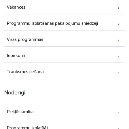
Vakances
Programmu izplatīšanas pakalpojumu sniedzēji
Visas programmas
Iepirkumi
Trauksmes celšana
Noderīgi
Piekļūstamība
Programmu izplatītāji