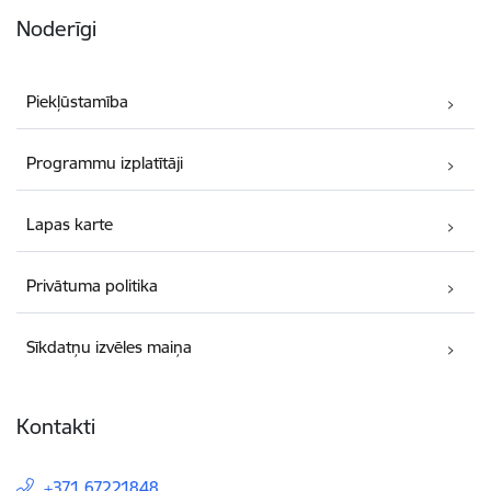
Noderīgi
Piekļūstamība
Programmu izplatītāji
Lapas karte
Privātuma politika
Sīkdatņu izvēles maiņa
Kontakti
+371 67221848