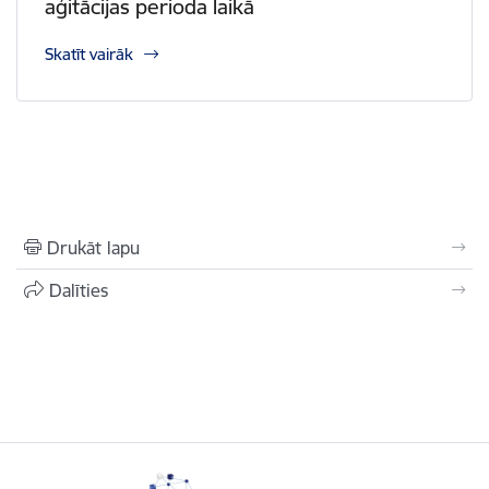
aģitācijas perioda laikā
Skatīt vairāk
Drukāt lapu
Dalīties