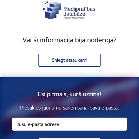
Vai šī informācija bija noderīga?
Sniegt atsauksmi
Esi pirmais, kurš uzzina!
Piesakies jaunumu saņemšanai savā e-pastā.