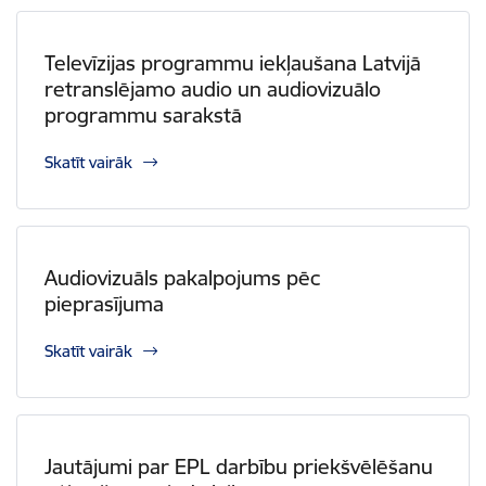
Televīzijas programmu iekļaušana Latvijā
retranslējamo audio un audiovizuālo
programmu sarakstā
Skatīt vairāk
Audiovizuāls pakalpojums pēc
pieprasījuma
Skatīt vairāk
Jautājumi par EPL darbību priekšvēlēšanu