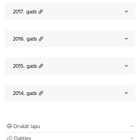
2017. gads
2016. gads
2015. gads
2014. gads
Drukāt lapu
Dalīties