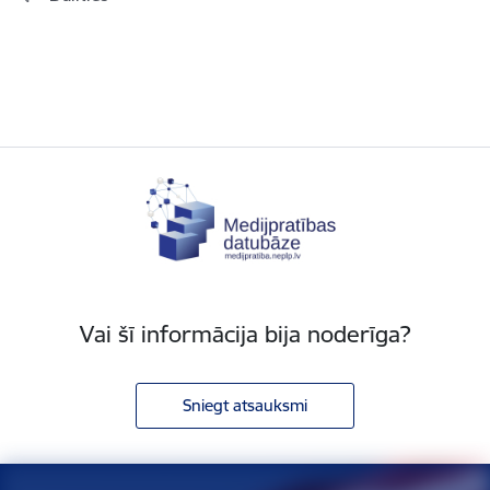
Vai šī informācija bija noderīga?
Sniegt atsauksmi