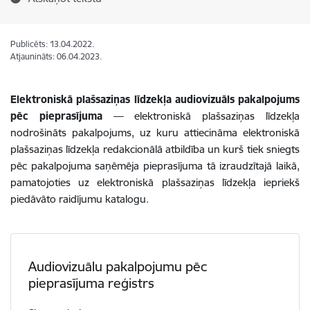
Publicēts: 13.04.2022.
Atjaunināts: 06.04.2023.
Elektroniskā plašsaziņas līdzekļa audiovizuāls pakalpojums
pēc pieprasījuma
— elektroniskā plašsaziņas līdzekļa
nodrošināts pakalpojums, uz kuru attiecināma elektroniskā
plašsaziņas līdzekļa redakcionālā atbildība un kurš tiek sniegts
pēc pakalpojuma saņēmēja pieprasījuma tā izraudzītajā laikā,
pamatojoties uz elektroniskā plašsaziņas līdzekļa iepriekš
piedāvāto raidījumu katalogu.
Audiovizuālu pakalpojumu pēc
pieprasījuma reģistrs