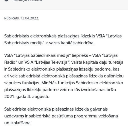
Publicēts: 13.04.2022.
Sabiedriskais elektroniskais plašsaziņas līdzeklis VSIA “Latvijas
Sabiedriskais medijs” ir valsts kapitālsabiedrība.
VSIA “Latvijas Sabiedriskais medijs” (iepriekš – VSIA “Latvijas
Radio” un VSIA “Latvijas Televīzija”) valsts kapitāla daļu turētāja
ir Sabiedrisko elektronisko plašsaziņas līdzekļu padome, kas
arī veic sabiedriskā elektroniskā plašsaziņas līdzekļa dalībnieku
sapulces funkcijas. Minētās funkcijas Sabiedrisko elektronisko
plašsaziņas līdzekļu padome veic no tās izveidošanas brīža
2021. gada 4. augustā.
Sabiedriskā elektroniskā plašsaziņas līdzekļa galvenais
uzdevums ir sabiedriskā pasūtījuma programmu veidošana
un izplatīšana.