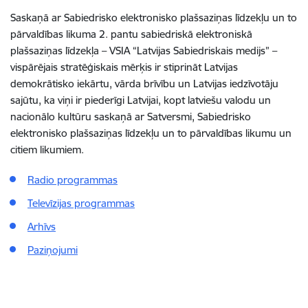
Saskaņā ar Sabiedrisko elektronisko plašsaziņas līdzekļu un to
pārvaldības likuma 2. pantu sabiedriskā elektroniskā
plašsaziņas līdzekļa – VSIA “Latvijas Sabiedriskais medijs” –
vispārējais stratēģiskais mērķis ir stiprināt Latvijas
demokrātisko iekārtu, vārda brīvību un Latvijas iedzīvotāju
sajūtu, ka viņi ir piederīgi Latvijai, kopt latviešu valodu un
nacionālo kultūru saskaņā ar Satversmi, Sabiedrisko
elektronisko plašsaziņas līdzekļu un to pārvaldības likumu un
citiem likumiem.
Radio programmas
Televīzijas programmas
Arhīvs
Paziņojumi