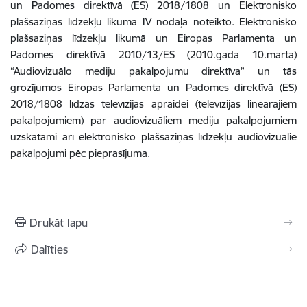
un Padomes direktīvā (ES) 2018/1808 un Elektronisko
plašsaziņas līdzekļu likuma IV nodaļā noteikto. Elektronisko
plašsaziņas līdzekļu likumā un Eiropas Parlamenta un
Padomes direktīvā 2010/13/ES (2010.gada 10.marta)
“Audiovizuālo mediju pakalpojumu direktīva” un tās
grozījumos Eiropas Parlamenta un Padomes direktīvā (ES)
2018/1808 līdzās televīzijas apraidei (televīzijas lineārajiem
pakalpojumiem) par audiovizuāliem mediju pakalpojumiem
uzskatāmi arī elektronisko plašsaziņas līdzekļu audiovizuālie
pakalpojumi pēc pieprasījuma.
Drukāt lapu
Dalīties