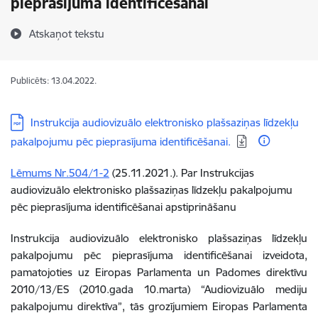
pieprasījuma identificēšanai
Atskaņot tekstu
Publicēts: 13.04.2022.
Lejupielādēt:
Instrukcija audiovizuālo elektronisko plašsaziņas līdzekļu
pakalpojumu pēc pieprasījuma identificēšanai.
Lēmums Nr.504/1-2
(25.11.2021.). Par Instrukcijas
audiovizuālo elektronisko plašsaziņas līdzekļu pakalpojumu
pēc pieprasījuma identificēšanai apstiprināšanu
Instrukcija audiovizuālo elektronisko plašsaziņas līdzekļu
pakalpojumu pēc pieprasījuma identificēšanai izveidota,
pamatojoties uz Eiropas Parlamenta un Padomes direktīvu
2010/13/ES (2010.gada 10.marta) “Audiovizuālo mediju
pakalpojumu direktīva”, tās grozījumiem Eiropas Parlamenta