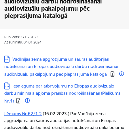
audiovizuālu darbu nodrošināšanai
audiovizuālu pakalpojumu pēc
pieprasījuma katalogā
Publicēts: 17.02.2023.
Atjaunināts: 04.01.2024.
Lejupielādēt:
Vadlīnijas zema apgrozījuma un šauras auditorijas
noteikšanai un Eiropas audiovizuālu darbu nodrošināšanai
audiovizuālu pakalpojumu pēc pieprasījuma katalogā
Lejupielādēt:
Iesniegums par atbrīvojumu no Eiropas audiovizuālo
darbu minimālā apjoma prasības nodrošināšanas (Pielikums
Nr.1)
Lēmums Nr.62/1-2
(16.02.2023.)
Par Vadlīniju zema
apgrozījuma un šauras auditorijas noteikšanai un Eiropas
audiovizuālu darbu nodrošināšanai audiovizuālu pakalpojumu