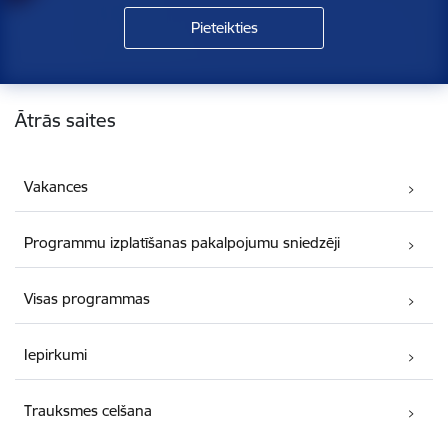
Kājene
Ātrās saites
Vakances
Programmu izplatīšanas pakalpojumu sniedzēji
Visas programmas
Iepirkumi
Trauksmes celšana