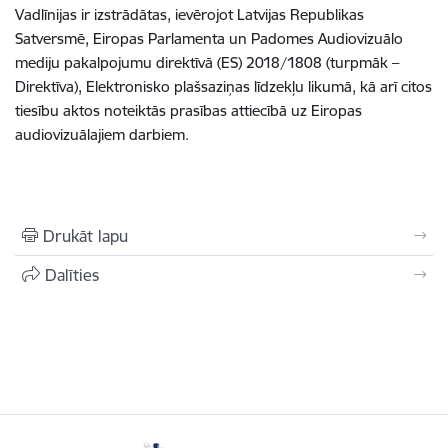
Vadlīnijas ir izstrādātas, ievērojot Latvijas Republikas
Satversmē, Eiropas Parlamenta un Padomes
Audiovizuālo
mediju pakalpojumu
direktīvā (ES) 2018/1808 (turpmāk –
Direktīva), Elektronisko plašsaziņas līdzekļu likumā, kā arī citos
tiesību aktos noteiktās prasības attiecībā uz Eiropas
audiovizuālajiem darbiem.
Drukāt lapu
Dalīties