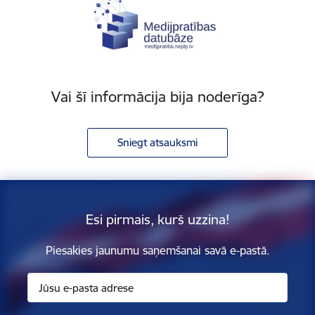
Vai šī informācija bija noderīga?
Sniegt atsauksmi
Esi pirmais, kurš uzzina!
Piesakies jaunumu saņemšanai savā e-pastā.