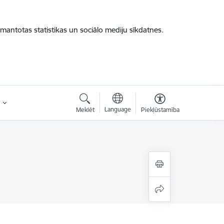
zmantotas statistikas un sociālo mediju sīkdatnes.
Language
Meklēt
Piekļūstamība