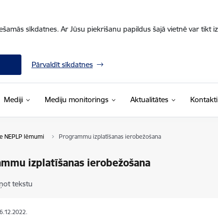
iešamās sīkdatnes. Ar Jūsu piekrišanu papildus šajā vietnē var tikt i
Pārvaldīt sīkdatnes
Mediji
Mediju monitorings
Aktualitātes
Kontakti
šie NEPLP lēmumi
Programmu izplatīšanas ierobežošana
mmu izplatīšanas ierobežošana
ņot tekstu
06.12.2022.