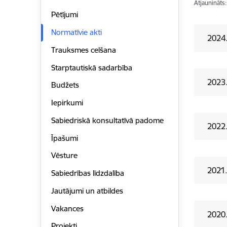
Atjaunināts
Pētījumi
Normatīvie akti
2024
Trauksmes celšana
Starptautiskā sadarbība
2023
Budžets
Iepirkumi
Sabiedriskā konsultatīvā padome
2022
Īpašumi
Vēsture
2021
Sabiedrības līdzdalība
Jautājumi un atbildes
Vakances
2020
Projekti