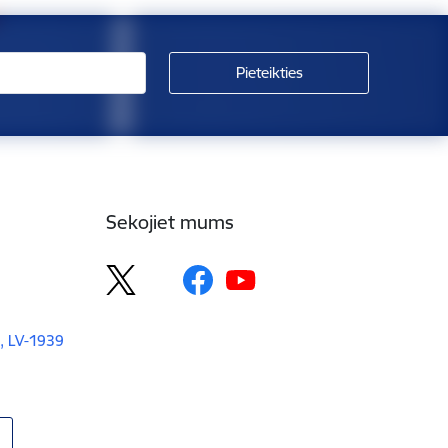
Sekojiet mums
, LV-1939