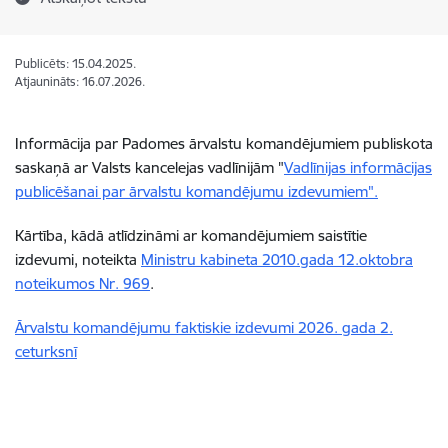
Publicēts: 15.04.2025.
Atjaunināts: 16.07.2026.
Informācija par Padomes ārvalstu komandējumiem publiskota
saskaņā ar Valsts kancelejas vadlīnijām "
Vadlīnijas informācijas
publicēšanai par ārvalstu komandējumu izdevumiem".
Kārtība, kādā atlīdzināmi ar komandējumiem saistītie
izdevumi, noteikta
Ministru kabineta 2010.gada 12.oktobra
noteikumos Nr. 969
.
Ārvalstu komandējumu faktiskie izdevumi 2026. gada 2.
ceturksnī