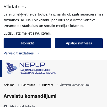
Pāriet uz lapas saturu
Sīkdatnes
Spied
lai meklētu
Enter
Lai šī tīmekļvietne darbotos, tā izmanto obligāti nepieciešamās
sīkdatnes. Ar Jūsu piekrišanu papildus šajā vietnē var tikt
izmantotas statistikas un sociālo mediju sīkdatnes.
Lūdzu, atzīmējiet savu izvēli:
Noraidīt
Apstiprināt visas
Pārvaldīt sīkdatnes
Sākums
Par mums
Budžets
Ārvalstu komandējumi
Ārvalstu komandējumi
Atskaņot tekstu