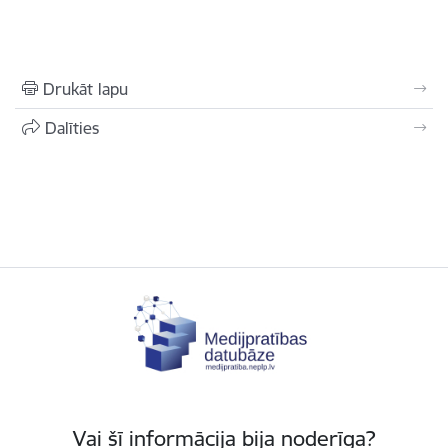
Drukāt lapu
Dalīties
Vai šī informācija bija noderīga?