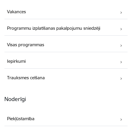
Vakances
Programmu izplatīšanas pakalpojumu sniedzēji
Visas programmas
Iepirkumi
Trauksmes celšana
Noderīgi
Piekļūstamība