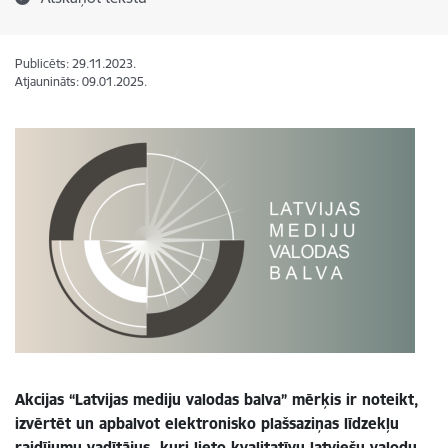
Publicēts: 29.11.2023.
Atjaunināts: 09.01.2025.
Akcijas “Latvijas mediju valodas balva” mērķis ir noteikt,
izvērtēt un apbalvot elektronisko plašsaziņas līdzekļu
raidījumu vadītājus, kuri lieto kvalitatīvu latviešu valodu,