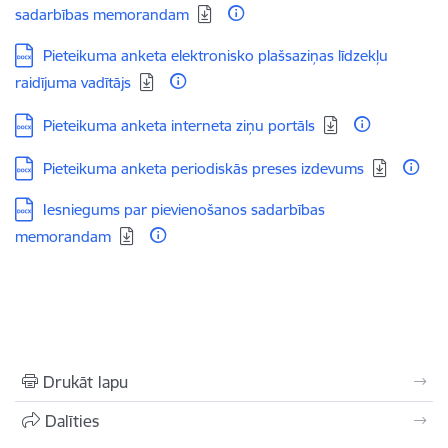
sadarbības memorandam
Lejupielādēt:
Pieteikuma anketa elektronisko plašsaziņas līdzekļu
raidījuma vadītājs
Lejupielādēt:
Pieteikuma anketa interneta ziņu portāls
Lejupielādēt:
Pieteikuma anketa periodiskās preses izdevums
Lejupielādēt:
Iesniegums par pievienošanos sadarbības
memorandam
Drukāt lapu
Dalīties