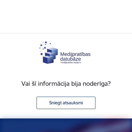
Vai šī informācija bija noderīga?
Sniegt atsauksmi