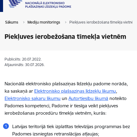
Sākums
Mediju monitorings
Piekļuves ierobežošana tīmekļa vietnēm
Piekļuves ierobežošana tīmekļa vietnēm
Publicēts: 20.07.2022.
Atjaunināts: 30.07.2026.
Nacionālā elektronisko plašsaziņas līdzekļu padome norāda,
ka saskaņā ar
Elektronisko plašsaziņas līdzekļu likumu
,
Elektronisko sakaru likumu
un
Autortiesību likumā
noteikto
Padomes kompetenci, Padome ir tiesīga veikt piekļuves
ierobežošanas procedūru tīmekļa vietnēm, kurās:
Latvijas teritorijā tiek izplatītas televīzijas programmas bez
Padomes izsniegtas retranslācijas atļaujas;