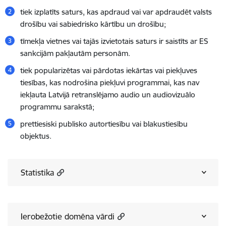
tiek izplatīts saturs, kas apdraud vai var apdraudēt valsts
drošību vai sabiedrisko kārtību un drošību;
tīmekļa vietnes vai tajās izvietotais saturs ir saistīts ar ES
sankcijām pakļautām personām.
tiek popularizētas vai pārdotas iekārtas vai piekļuves
tiesības, kas nodrošina piekļuvi programmai, kas nav
iekļauta Latvijā retranslējamo audio un audiovizuālo
programmu sarakstā;
prettiesiski publisko autortiesību vai blakustiesību
objektus.
Statistika
Ierobežotie domēna vārdi