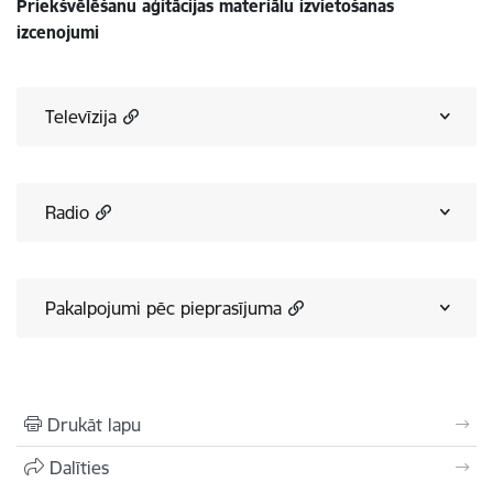
Priekšvēlēšanu aģitācijas materiālu izvietošanas
izcenojumi
Televīzija
Radio
Pakalpojumi pēc pieprasījuma
Drukāt lapu
Dalīties