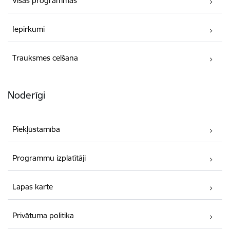
Visas programmas
Iepirkumi
Trauksmes celšana
Noderīgi
Piekļūstamība
Programmu izplatītāji
Lapas karte
Privātuma politika