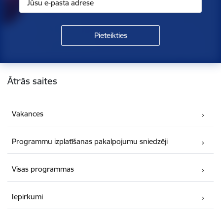
Kājene
Ātrās saites
Vakances
Programmu izplatīšanas pakalpojumu sniedzēji
Visas programmas
Iepirkumi