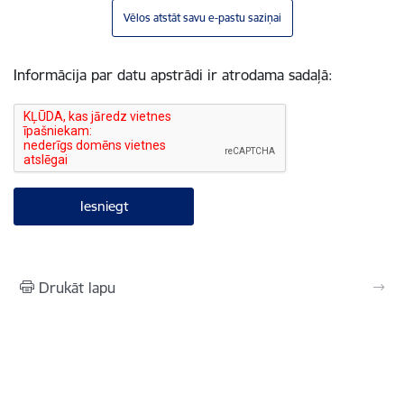
Vēlos atstāt savu e-pastu saziņai
Informācija par datu apstrādi ir atrodama sadaļā:
Drukāt lapu