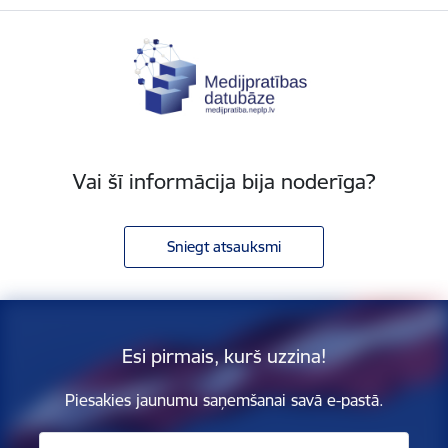
Vai šī informācija bija noderīga?
Sniegt atsauksmi
Esi pirmais, kurš uzzina!
Piesakies jaunumu saņemšanai savā e-pastā.