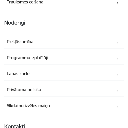
Trauksmes celšana
Noderīgi
Piekļūstamība
Programmu izplatītāji
Lapas karte
Privātuma politika
Sīkdatņu izvēles maiņa
Kontakti