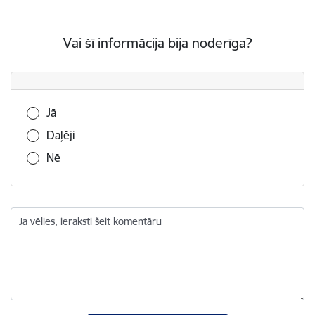
Vai šī informācija bija noderīga?
Vai šī informācija bija noderīga?
Jā
Daļēji
Nē
Ja vēlies, ieraksti šeit komentāru