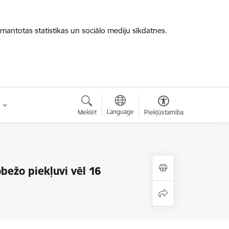
zmantotas statistikas un sociālo mediju sīkdatnes.
Language
Meklēt
Piekļūstamība
bežo piekļuvi vēl 16