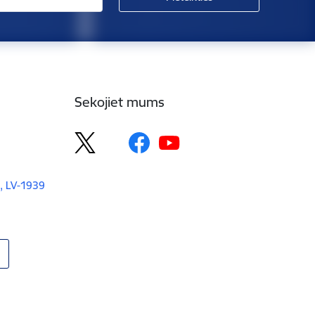
Sekojiet mums
, LV-1939