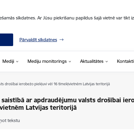
iešamās sīkdatnes. Ar Jūsu piekrišanu papildus šajā vietnē var tikt i
Pārvaldīt sīkdatnes
Mediji
Mediju monitorings
Aktualitātes
Kontakti
 drošībai ierobežo piekļuvi vēl 16 tīmekļvietnēm Latvijas teritorijā
saistībā ar apdraudējumu valsts drošībai iero
vietnēm Latvijas teritorijā
ņot tekstu