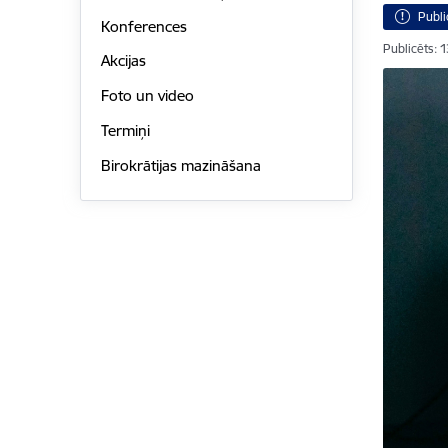
Publi
Konferences
Publicēts: 
Akcijas
Foto un video
Termiņi
Birokrātijas mazināšana