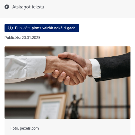
Atskaņot tekstu
Publicēts
pirms vairāk nekā 1 gada
Publicēts: 20.01.2025.
Foto: pexels.com