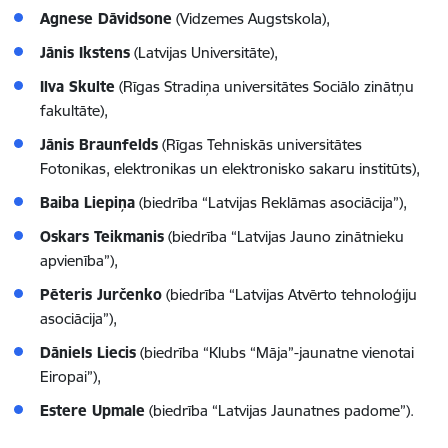
Agnese Dāvidsone
(Vidzemes Augstskola),
Jānis Ikstens
(Latvijas Universitāte),
Ilva Skulte
(Rīgas Stradiņa universitātes Sociālo zinātņu
fakultāte),
Jānis Braunfelds
(Rīgas Tehniskās universitātes
Fotonikas, elektronikas un elektronisko sakaru institūts),
Baiba Liepiņa
(biedrība “Latvijas Reklāmas asociācija”),
Oskars Teikmanis
(biedrība “Latvijas Jauno zinātnieku
apvienība”),
Pēteris Jurčenko
(biedrība “Latvijas Atvērto tehnoloģiju
asociācija”),
Dāniels Liecis
(biedrība “Klubs “Māja”-jaunatne vienotai
Eiropai”),
Estere Upmale
(biedrība “Latvijas Jaunatnes padome”).