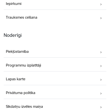
Iepirkumi
Trauksmes celšana
Noderīgi
Piekļūstamība
Programmu izplatītāji
Lapas karte
Privātuma politika
Sīkdatņu izvēles maiņa