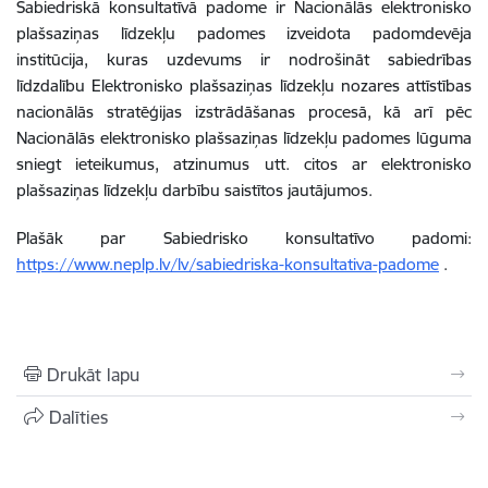
Sabiedriskā konsultatīvā padome ir Nacionālās elektronisko
plašsaziņas līdzekļu padomes izveidota padomdevēja
institūcija, kuras uzdevums ir nodrošināt sabiedrības
līdzdalību Elektronisko plašsaziņas līdzekļu nozares attīstības
nacionālās stratēģijas izstrādāšanas procesā, kā arī pēc
Nacionālās elektronisko plašsaziņas līdzekļu padomes lūguma
sniegt ieteikumus, atzinumus utt. citos ar elektronisko
plašsaziņas līdzekļu darbību saistītos jautājumos.
Plašāk par Sabiedrisko konsultatīvo padomi:
https://www.neplp.lv/lv/sabiedriska-konsultativa-padome
.
Drukāt lapu
Dalīties