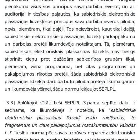
pienākumu visus šos principus savā darbībā ievērot, un arī
auditorijai ir tiesības paļauties, ka sabiedriskie elektroniskie
plašsaziņas līdzekļi šos principus savā darbībā ievēros pilnībā,
nevis, piemēram, tikai daļēji. Tos neievērojot, kaut tikai daļēji,
sabiedriskie elektroniskie plašsaziņas līdzekļi pārkāpj likumu
un darbojas pretēji likumdevēja noteiktajam. Tā, piemēram,
sabiedriskais elektroniskais plašsaziņas līdzeklis nav tiesīgs
stiprināt cieņu pret dažādām sabiedrības grupām tikai,
piemēram, vienā programmā, bet citās programmās un
pakalpojumos rīkoties pretēji, šāda sabiedriskā elektroniskā
plašsaziņas līdzekļa darbība būtu pilnībā pretēja likuma garam
un likumdevēja vēlmei, šādu normu iekļaujot SEPLPL.
[3.3] Aplūkojot sīkāk tieši SEPLPL 3.panta septīto daļu, ir
secināms, ka likumdevējs ir noteicis, ka “
sabiedriskie
elektroniskie plašsaziņas līdzekļi veido raidījumus, to
fragmentus un citus pakalpojumus mazākumtautību valodās
[..]
” Tiesību norma pēc savas uzbūves neparedz elektronisko